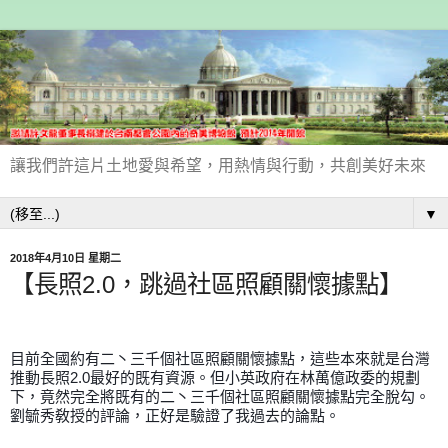
讓我們許這片土地愛與希望，用熱情與行動，共創美好未來
▼
2018年4月10日 星期二
【長照2.0，跳過社區照顧關懷據點】
目前全國約有二丶三千個社區照顧關懷據點，這些本來就是台灣
推動長照2.0最好的既有資源。但小英政府在林萬億政委的規劃
下，竟然完全將既有的二丶三千個社區照顧關懷據點完全脫勾。
劉毓秀敎授的評論，正好是驗證了我過去的論點。