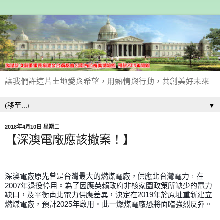
讓我們許這片土地愛與希望，用熱情與行動，共創美好未來
▼
2018年4月10日 星期二
【深澳電廠應該撤案！】
深澳電廠原先曾是台灣最大的燃煤電廠，供應北台灣電力，在
2007年退役停用。為了因應英賴政府非核家園政策所缺少的電力
缺口，及平衡南北電力供應差異，決定在2019年於原址重新建立
燃煤電廠，預計2025年啟用。此一燃煤電廠恐將面臨強烈反彈。